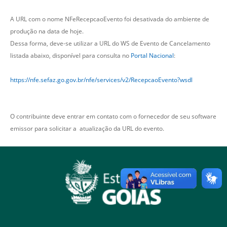
A URL com o nome NFeRecepcaoEvento foi desativada do ambiente de
produção na data de hoje.
Dessa forma, deve-se utilizar a URL do WS de Evento de Cancelamento
listada abaixo, disponível para consulta no
Portal Nacional
:
https://nfe.sefaz.go.gov.br/nfe/services/v2/RecepcaoEvento?wsdl
O contribuinte deve entrar em contato com o fornecedor de seu software
emissor para solicitar a atualização da URL do evento.