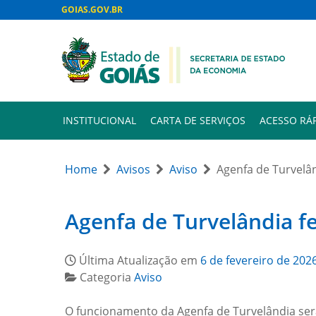
GOIAS.GOV.BR
INSTITUCIONAL
CARTA DE SERVIÇOS
ACESSO RÁ
Home
Avisos
Aviso
Agenfa de Turvelân
Agenfa de Turvelândia fe
Última Atualização em
6 de fevereiro de 202
Categoria
Aviso
O funcionamento da Agenfa de Turvelândia será 