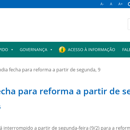
A-
A
A+
PIDO
GOVERNANÇA
ACESSO À INFORMAÇÃO
FAL
dia fecha para reforma a partir de segunda, 9
cha para reforma a partir de s
6
interrompido a partir de segunda-feira (9/2) para a refor