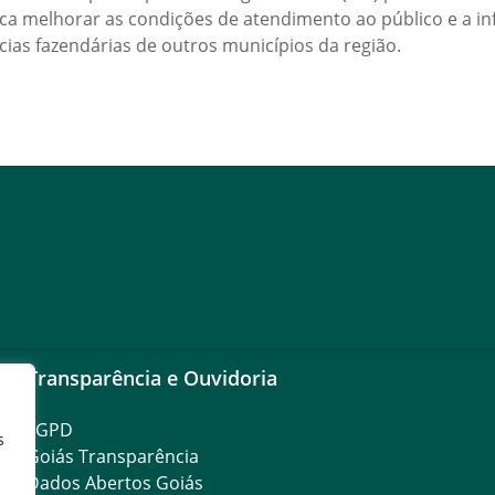
sca melhorar as condições de atendimento ao público e a in
cias fazendárias de outros municípios da região.
Transparência e Ouvidoria
LGPD
s
Goiás Transparência
Dados Abertos Goiás