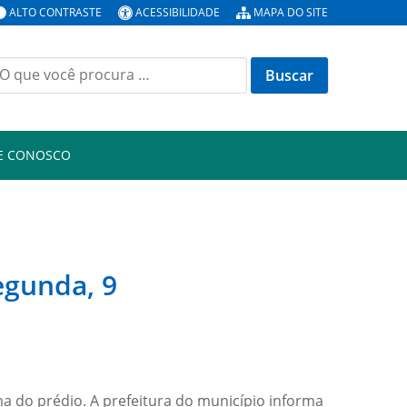
ALTO CONTRASTE
ACESSIBILIDADE
MAPA DO SITE
E CONOSCO
egunda, 9
ma do prédio. A prefeitura do município informa