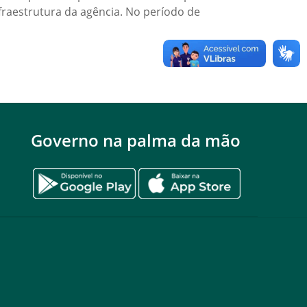
fraestrutura da agência. No período de
Governo na palma da mão