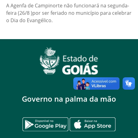
A Agenfa de Campinorte não funcionará na segunda-
feira (26/8 )por ser feriado no município para celebrar
o Dia do Evangélico.
Governo na palma da mão