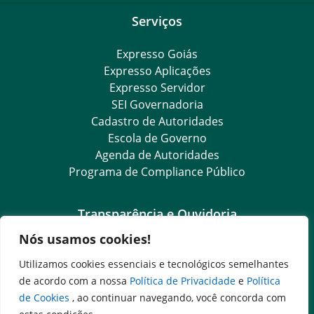
Serviços
Expresso Goiás
Expresso Aplicações
Expresso Servidor
SEI Governadoria
Cadastro de Autoridades
Escola de Governo
Agenda de Autoridades
Programa de Compliance Público
Transparência e Ouvidoria
Nós usamos cookies!
LGPD
Goiás Transparência
Utilizamos cookies essenciais e tecnológicos semelhantes
Dados Abertos Goiás
de acordo com a nossa
Política de Privacidade
e
Política
SIC – Serviço de Informação ao Cidadão
de Cookies
, ao continuar navegando, você concorda com
e-SIC – Serviço Eletrônico de Informação ao Cidadão