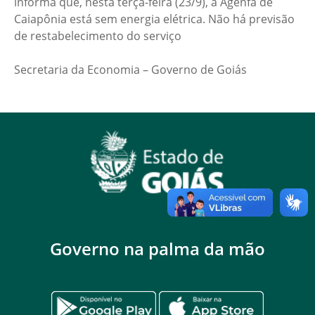
informa que, nesta terça-feira (23/9), a Agenfa de
Caiapônia está sem energia elétrica. Não há previsão
de restabelecimento do serviço
Secretaria da Economia – Governo de Goiás
Governo na palma da mão