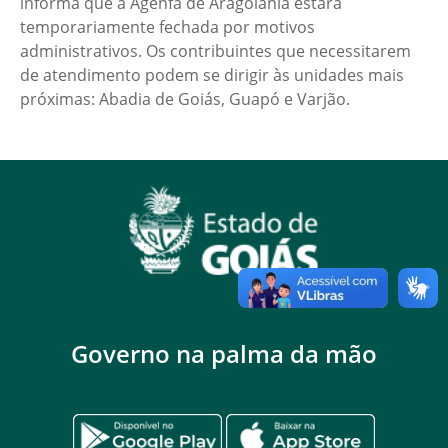
informa que a Agenfa de Aragoiânia estará
temporariamente fechada por motivos
administrativos. Os contribuintes que necessitarem
de atendimento podem se dirigir às unidades mais
próximas: Abadia de Goiás, Guapó e Varjão.
Governo na palma da mão