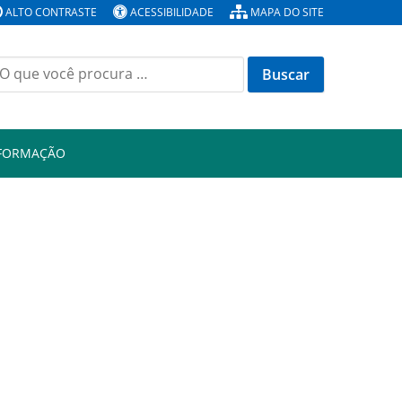
ALTO CONTRASTE
ACESSIBILIDADE
MAPA DO SITE
Buscar
or:
NFORMAÇÃO