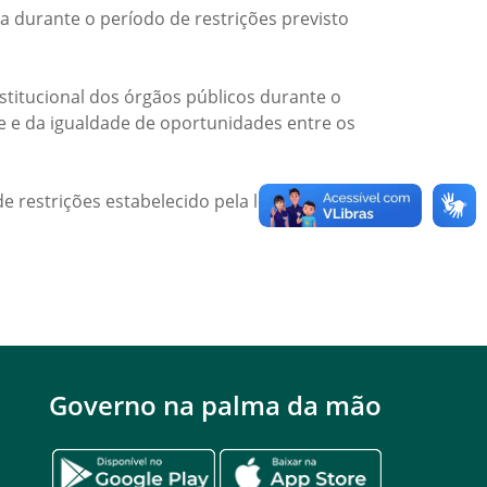
a durante o período de restrições previsto
titucional dos órgãos públicos durante o
de e da igualdade de oportunidades entre os
e restrições estabelecido pela legislação
Governo na palma da mão