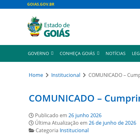
GOIAS.GOV.BR
GOVERNO
CONHEÇA GOIÁS
NOTÍCIAS
LEG
Home
Institucional
COMUNICADO – Cumpri
COMUNICADO – Cumprimen
Publicado em
26 junho 2026
Última Atualização em
26 de junho de 2026
Categoria
Institucional