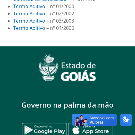
Termo Aditivo
– nº 01/2000
Termo Aditivo
– nº 02/2002
Termo Aditivo
– nº 03/2003
Termo Aditivo
– nº 04/2006
Governo na palma da mão