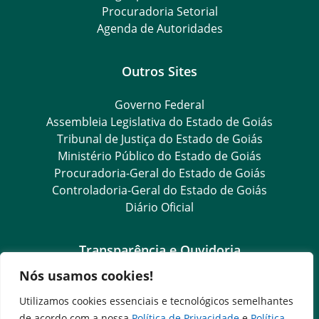
Procuradoria Setorial
Agenda de Autoridades
Outros Sites
Governo Federal
Assembleia Legislativa do Estado de Goiás
Tribunal de Justiça do Estado de Goiás
Ministério Público do Estado de Goiás
Procuradoria-Geral do Estado de Goiás
Controladoria-Geral do Estado de Goiás
Diário Oficial
Transparência e Ouvidoria
Nós usamos cookies!
LGPD
Goiás Transparência
Utilizamos cookies essenciais e tecnológicos semelhantes
Dados Abertos Goiás
de acordo com a nossa
Política de Privacidade
e
Política