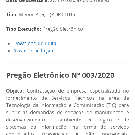
Data de abertura:
20/11/2020 às 09:00 horas
Tipo:
Menor Preço (POR LOTE)
Tipo Execução:
Pregão Eletrônico
Download do Edital
Aviso de Licitação
Pregão Eletrônico N° 003/2020
Objeto:
Contratação de empresa especializada no
fornecimento de Serviços Técnicos na área de
Tecnologia da Informação e Comunicação (TIC) para
suprir as demandas de serviços de manutenção e
desenvolvimento do ambiente tecnológico e de
sistemas da informação, na forma de serviços
continuados presenciais e não presenciais,