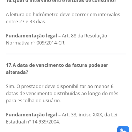
16.Qual o intervalo entre leituras de consumo?
A leitura do hidrômetro deve ocorrer em intervalos
entre 27 e 33 dias.
Fundamentação legal –
Art. 88 da Resolução
Normativa nº 009/2014-CR.
17.A data de vencimento da fatura pode ser
alterada?
Sim. O prestador deve disponibilizar ao menos 6
datas de vencimento distribuídas ao longo do mês
para escolha do usuário.
Fundamentação legal –
Art. 33, inciso XXIX, da Lei
Estadual nº 14.939/2004.