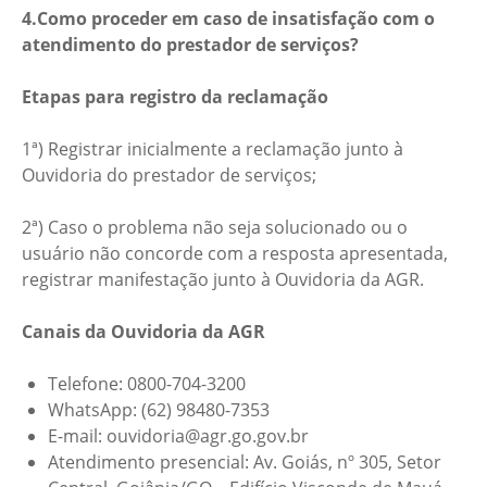
4.Como proceder em caso de insatisfação com o
atendimento do prestador de serviços?
Etapas para registro da reclamação
1ª)
Registrar inicialmente a reclamação junto à
Ouvidoria do prestador de serviços;
2ª) Caso o problema não seja solucionado ou o
usuário não concorde com a resposta apresentada,
registrar manifestação junto à Ouvidoria da AGR.
Canais da Ouvidoria da AGR
Telefone: 0800-704-3200
WhatsApp: (62) 98480-7353
E-mail: ouvidoria@agr.go.gov.br
Atendimento presencial: Av. Goiás, nº 305, Setor