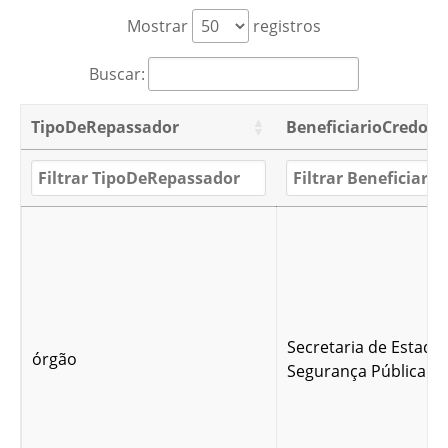
Mostrar
registros
Buscar:
TipoDeRepassador
BeneficiarioCredor
Secretaria de Estado
órgão
Segurança Pública