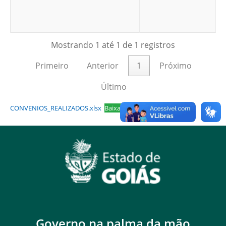
Mostrando 1 até 1 de 1 registros
Primeiro
Anterior
1
Próximo
Último
CONVENIOS_REALIZADOS.xlsx
Baixar
Governo na palma da mão