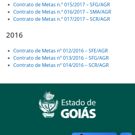
Contrato de Metas n.º 015/2017 – SFG/AGR
Contrato de Metas n.º 016/2017 – SMA/AGR
Contrato de Metas n.º 017/2017 – SCR/AGR
2016
Contrato de Metas nº 012/2016 – SFE/AGR
Contrato de Metas nº 013/2016 – SFG/AGR
Contrato de Metas nº 014/2016 – SCR/AGR