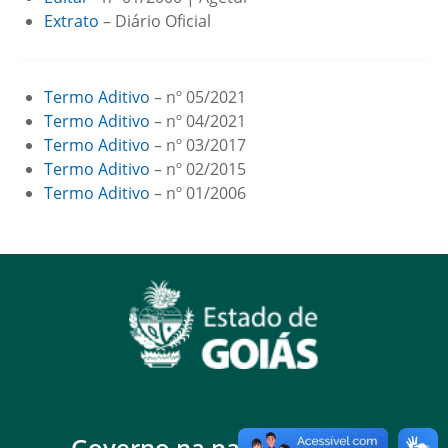
Extrato
– Diário Oficial
Termo Aditivo
– nº 05/2021
Termo Aditivo
– nº 04/2021
Termo Aditivo
– nº 03/2017
Termo Aditivo
– nº 02/2015
Termo Aditivo
– nº 01/2006
Governo na palma da mão