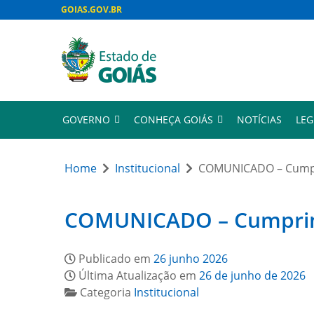
GOIAS.GOV.BR
GOVERNO
CONHEÇA GOIÁS
NOTÍCIAS
LEG
Home
Institucional
COMUNICADO – Cumpri
COMUNICADO – Cumprimen
Publicado em
26 junho 2026
Última Atualização em
26 de junho de 2026
Categoria
Institucional