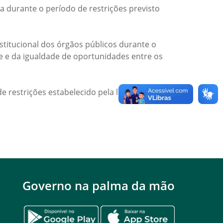
a durante o período de restrições previsto
titucional dos órgãos públicos durante o
de e da igualdade de oportunidades entre os
e restrições estabelecido pela legislação
Governo na palma da mão