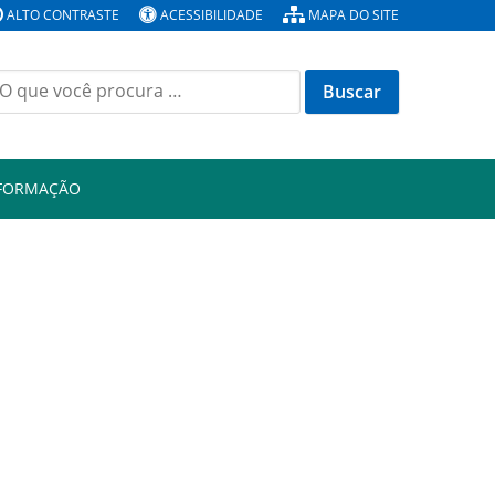
ALTO CONTRASTE
ACESSIBILIDADE
MAPA DO SITE
Buscar
or:
NFORMAÇÃO