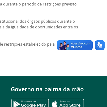
a durante o período de restrições previsto
titucional dos órgãos públicos durante o
de e da igualdade de oportunidades entre os
e restrições estabelecido pela legislação
Governo na palma da mão