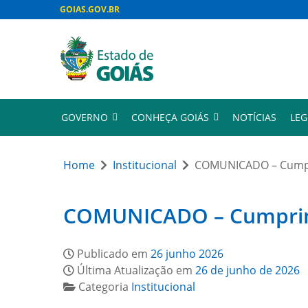
GOIAS.GOV.BR
GOVERNO
CONHEÇA GOIÁS
NOTÍCIAS
LEG
Home
Institucional
COMUNICADO – Cumpri
COMUNICADO – Cumprimen
Publicado em
26 junho 2026
Última Atualização em
26 de junho de 2026
Categoria
Institucional