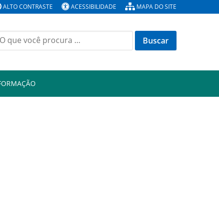
ALTO CONTRASTE
ACESSIBILIDADE
MAPA DO SITE
Buscar
or:
NFORMAÇÃO