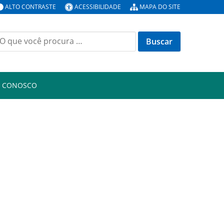
ALTO CONTRASTE
ACESSIBILIDADE
MAPA DO SITE
uscar
or:
E CONOSCO