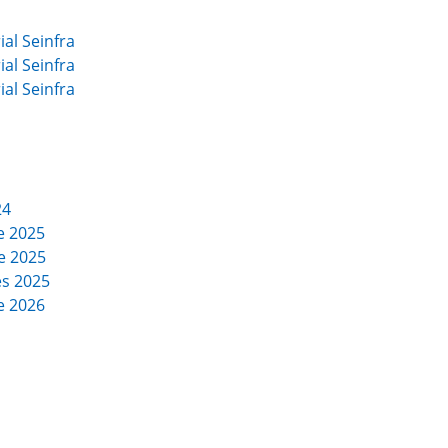
al Seinfra
al Seinfra
al Seinfra
24
e 2025
e 2025
es 2025
e 2026