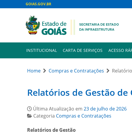
GOIAS.GOV.BR
INSTITUCIONAL
CARTA DE SERVIÇOS
ACESSO RÁ
Home
Compras e Contratações
Relatóri
Relatórios de Gestão de
Última Atualização em
23 de julho de 2026
Categoria
Compras e Contratações
Relatórios de Gestão