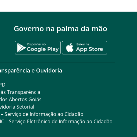
Governo na palma da mão
ansparência e Ouvidoria
PD
iás Transparência
dos Abertos Goiás
idoria Setorial
 – Serviço de Informação ao Cidadão
IC – Serviço Eletrônico de Informação ao Cidadão