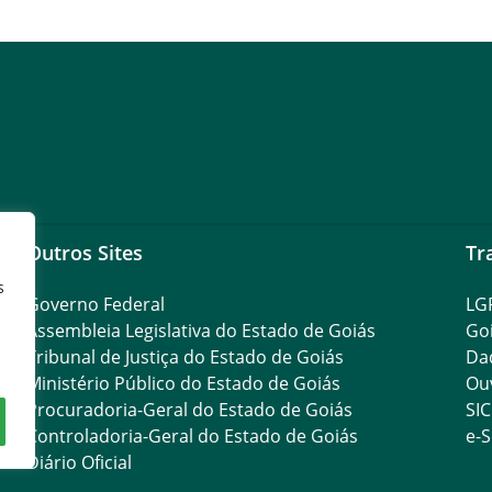
Outros Sites
Tr
s
Governo Federal
LG
Assembleia Legislativa do Estado de Goiás
Go
Tribunal de Justiça do Estado de Goiás
Da
Ministério Público do Estado de Goiás
Ouv
Procuradoria-Geral do Estado de Goiás
SIC
Controladoria-Geral do Estado de Goiás
e-S
Diário Oficial