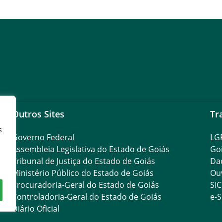
Outros Sites
Tr
s
Governo Federal
LG
Assembleia Legislativa do Estado de Goiás
Go
Tribunal de Justiça do Estado de Goiás
Da
Ministério Público do Estado de Goiás
Ouv
Procuradoria-Geral do Estado de Goiás
SIC
Controladoria-Geral do Estado de Goiás
e-S
Diário Oficial