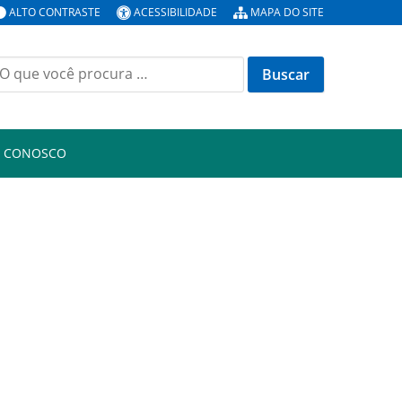
ALTO CONTRASTE
ACESSIBILIDADE
MAPA DO SITE
uscar
or:
E CONOSCO