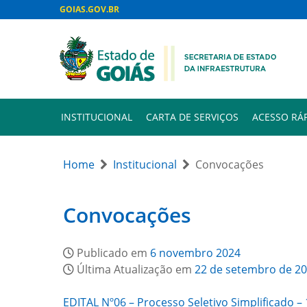
GOIAS.GOV.BR
INSTITUCIONAL
CARTA DE SERVIÇOS
ACESSO RÁ
Home
Institucional
Convocações
Convocações
Publicado em
6 novembro 2024
Última Atualização em
22 de setembro de 2
EDITAL Nº06 – Processo Seletivo Simplificado –