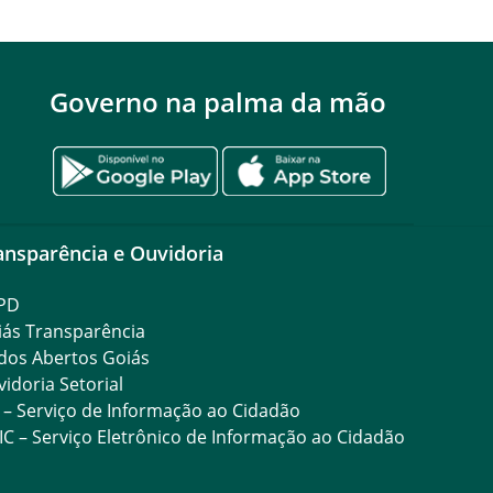
Governo na palma da mão
ansparência e Ouvidoria
PD
iás Transparência
dos Abertos Goiás
idoria Setorial
 – Serviço de Informação ao Cidadão
IC – Serviço Eletrônico de Informação ao Cidadão