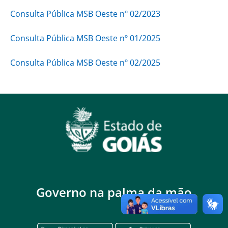
Consulta Pública MSB Oeste nº 02/2023
Consulta Pública MSB Oeste nº 01/2025
Consulta Pública MSB Oeste nº 02/2025
Governo na palma da mão