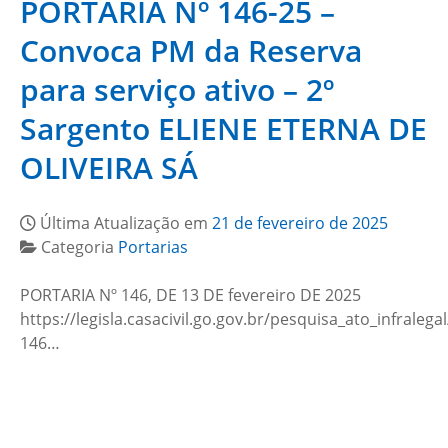
PORTARIA Nº 146-25 –
Convoca PM da Reserva
para serviço ativo – 2º
Sargento ELIENE ETERNA DE
OLIVEIRA SÁ
Última Atualização em
21 de fevereiro de 2025
Categoria
Portarias
PORTARIA Nº 146, DE 13 DE fevereiro DE 2025
https://legisla.casacivil.go.gov.br/pesquisa_ato_infralega
146…