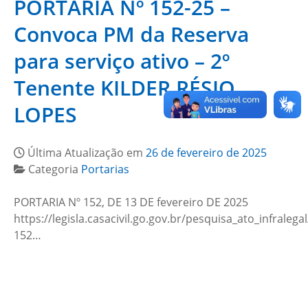
PORTARIA Nº 152-25 –
Convoca PM da Reserva
para serviço ativo – 2º
Tenente KILDER RÉSIO
LOPES
Última Atualização em
26 de fevereiro de 2025
Categoria
Portarias
PORTARIA Nº 152, DE 13 DE fevereiro DE 2025
https://legisla.casacivil.go.gov.br/pesquisa_ato_infralega
152…