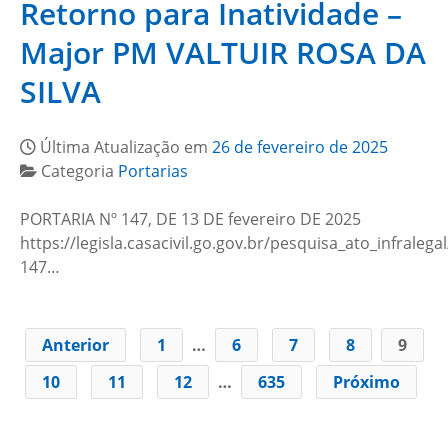
Retorno para Inatividade –
Major PM VALTUIR ROSA DA
SILVA
Última Atualização em
26 de fevereiro de 2025
Categoria
Portarias
PORTARIA Nº 147, DE 13 DE fevereiro DE 2025
https://legisla.casacivil.go.gov.br/pesquisa_ato_infralega
147…
Anterior
1
…
6
7
8
9
10
11
12
…
635
Próximo