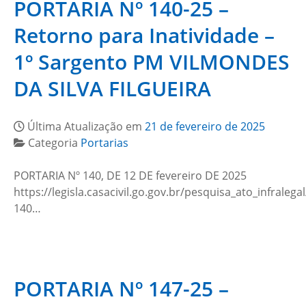
PORTARIA Nº 140-25 –
Retorno para Inatividade –
1º Sargento PM VILMONDES
DA SILVA FILGUEIRA
Última Atualização em
21 de fevereiro de 2025
Categoria
Portarias
PORTARIA Nº 140, DE 12 DE fevereiro DE 2025
https://legisla.casacivil.go.gov.br/pesquisa_ato_infralega
140…
PORTARIA Nº 147-25 –