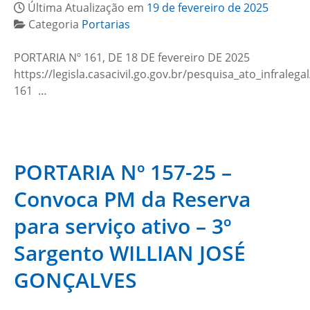
Última Atualização em
19 de fevereiro de 2025
Categoria
Portarias
PORTARIA Nº 161, DE 18 DE fevereiro DE 2025
https://legisla.casacivil.go.gov.br/pesquisa_ato_infralega
161 …
PORTARIA Nº 157-25 –
Convoca PM da Reserva
para serviço ativo – 3º
Sargento WILLIAN JOSÉ
GONÇALVES