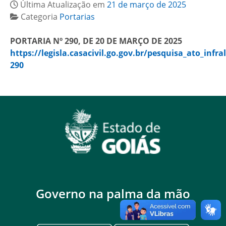
Última Atualização em
21 de março de 2025
Categoria
Portarias
PORTARIA Nº 290, DE 20 DE MARÇO DE 2025
https://legisla.casacivil.go.gov.br/pesquisa_ato_infra
290
Governo na palma da mão