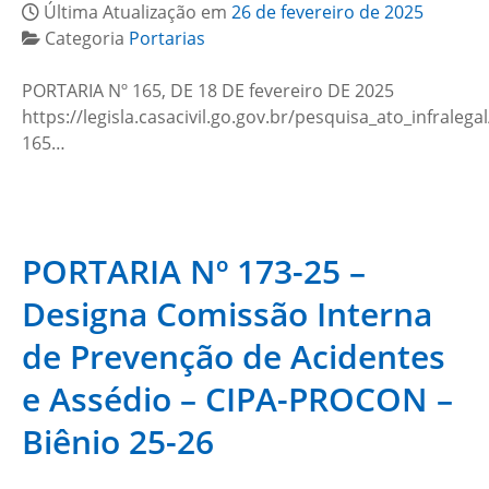
Última Atualização em
26 de fevereiro de 2025
Categoria
Portarias
PORTARIA Nº 165, DE 18 DE fevereiro DE 2025
https://legisla.casacivil.go.gov.br/pesquisa_ato_infralega
165…
PORTARIA Nº 173-25 –
Designa Comissão Interna
de Prevenção de Acidentes
e Assédio – CIPA-PROCON –
Biênio 25-26