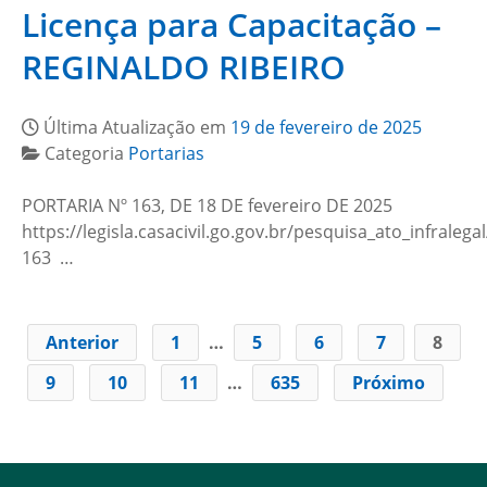
Licença para Capacitação –
REGINALDO RIBEIRO
Última Atualização em
19 de fevereiro de 2025
Categoria
Portarias
PORTARIA Nº 163, DE 18 DE fevereiro DE 2025
https://legisla.casacivil.go.gov.br/pesquisa_ato_infralega
163 …
Anterior
1
…
5
6
7
8
9
10
11
…
635
Próximo