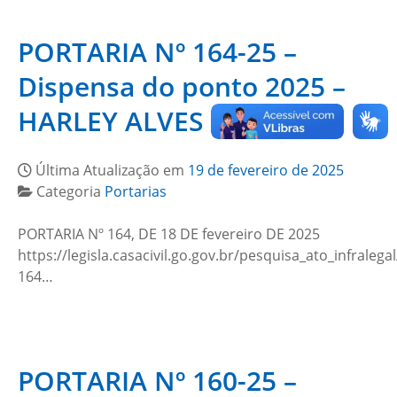
PORTARIA Nº 164-25 –
Dispensa do ponto 2025 –
HARLEY ALVES CARNEIRO
Última Atualização em
19 de fevereiro de 2025
Categoria
Portarias
PORTARIA Nº 164, DE 18 DE fevereiro DE 2025
https://legisla.casacivil.go.gov.br/pesquisa_ato_infralega
164…
PORTARIA Nº 160-25 –