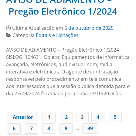
Pregão Eletrônico 1/2024
Última Atualização em
6 de outubro de 2025
Categoria
Editais e Licitações
AVISO DE ADIAMENTO – Pregão Eletrônico 1/2024
SISLOG: 104631. Objeto: Equipamentos de informática
avançada, eletrônicos, audiovisual, som, mídia
interativa e eletrônicos. O agente de contratação
responsável pelo procedimento em tela comunica
aos interessados que a sessão pública definida para o
dia 23/09/2024 foi adiada para o dia 23/10/2024 às…
Anterior
1
2
3
4
5
6
7
8
9
…
39