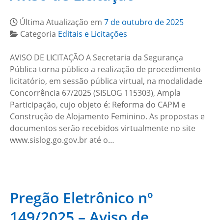
Última Atualização em
7 de outubro de 2025
Categoria
Editais e Licitações
AVISO DE LICITAÇÃO A Secretaria da Segurança
Pública torna público a realização de procedimento
licitatório, em sessão pública virtual, na modalidade
Concorrência 67/2025 (SISLOG 115303), Ampla
Participação, cujo objeto é: Reforma do CAPM e
Construção de Alojamento Feminino. As propostas e
documentos serão recebidos virtualmente no site
www.sislog.go.gov.br até o…
Pregão Eletrônico nº
149/2025 – Aviso de