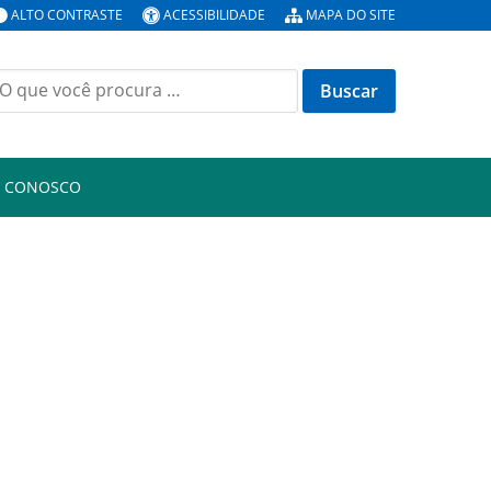
ALTO CONTRASTE
ACESSIBILIDADE
MAPA DO SITE
uscar
or:
E CONOSCO