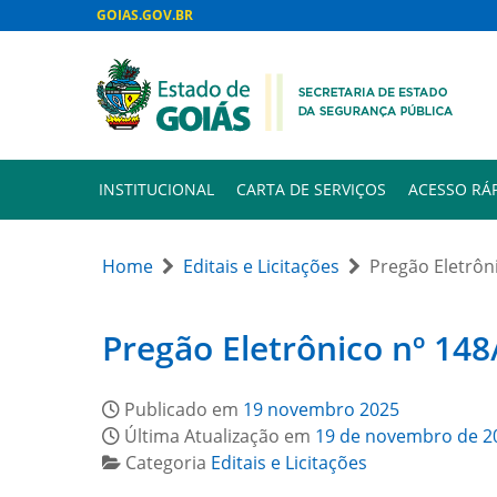
GOIAS.GOV.BR
INSTITUCIONAL
CARTA DE SERVIÇOS
ACESSO RÁ
Home
Editais e Licitações
Pregão Eletrôni
Pregão Eletrônico nº 148
Publicado em
19 novembro 2025
Última Atualização em
19 de novembro de 2
Categoria
Editais e Licitações