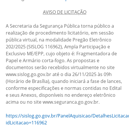
AVISO DE LICITAÇÃO
A Secretaria da Segurança Pública torna público a
realização de procedimento licitatório, em sessão
pública virtual, na modalidade Pregão Eletrônico
202/2025 (SISLOG 116962), Ampla Participação e
Exclusivo ME/EPP, cujo objeto é: Fragmentadora de
Papel e Armário corta-fogo. As propostas e
documentos serão recebidos virtualmente no site
www.sislog.go.gov.br até o dia 26/11/2025 às 09h
(Horário de Brasília), quando iniciará a fase de lances,
conforme especificações e normas contidas no Edital
e seus Anexos, disponíveis no endereço eletrônico
acima ou no site www.seguranca.go.gov.br.
https://sislog.go.gov.br/PanelAquisicao/DetalhesLicitaca
idLicitacao=116962