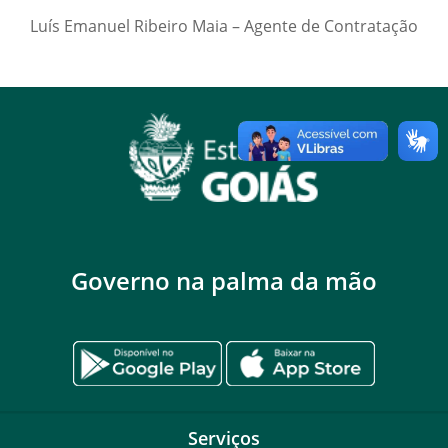
Luís Emanuel Ribeiro Maia – Agente de Contratação
Governo na palma da mão
Serviços