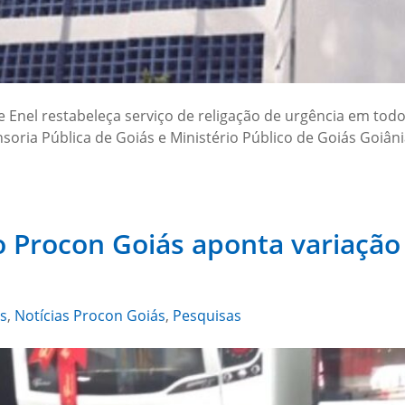
Enel restabeleça serviço de religação de urgência em todo 
ria Pública de Goiás e Ministério Público de Goiás Goiânia,
do Procon Goiás aponta variação
s
,
Notícias Procon Goiás
,
Pesquisas