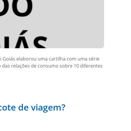
n Goiás elaborou uma cartilha com uma série
to das relações de consumo sobre 10 diferentes
cote de viagem?