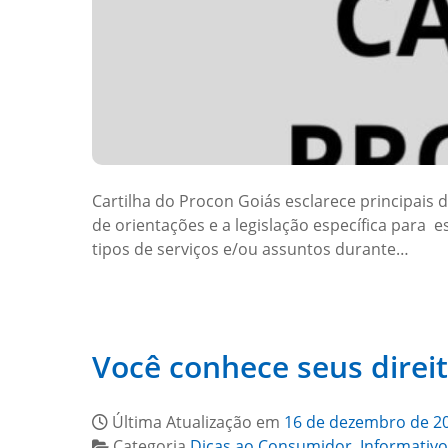
Cartilha do Procon Goiás esclarece principai
de orientações e a legislação específica para 
tipos de serviços e/ou assuntos durante…
Você conhece seus direi
Última Atualização em
16 de dezembro de 2
Categoria
Dicas ao Consumidor
,
Informativo