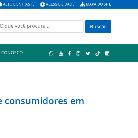
ALTO CONTRASTE
ACESSIBILIDADE
MAPA DO SITE
uscar
or:
E CONOSCO
 de consumidores em