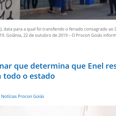
 data para a qual foi transferido o feriado consagrado ao 
019. Goiânia, 22 de outubro de 2019 – O Procon Goiás info
nar que determina que Enel res
m todo o estado
,
Notícias Procon Goiás