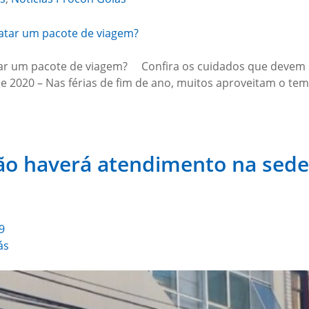
atar um pacote de viagem? Confira os cuidados que devem 
 2020 – Nas férias de fim de ano, muitos aproveitam o tem
ão haverá atendimento na sede 
9
ás