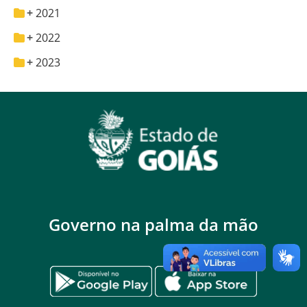
2021
2022
2023
Governo na palma da mão