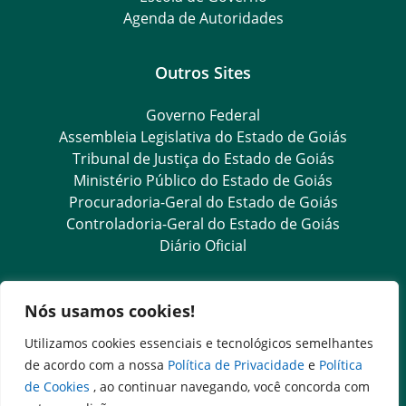
Agenda de Autoridades
Outros Sites
Governo Federal
Assembleia Legislativa do Estado de Goiás
Tribunal de Justiça do Estado de Goiás
Ministério Público do Estado de Goiás
Procuradoria-Geral do Estado de Goiás
Controladoria-Geral do Estado de Goiás
Diário Oficial
Transparência e Ouvidoria
Nós usamos cookies!
LGPD
Utilizamos cookies essenciais e tecnológicos semelhantes
Ouvidoria Setorial (Presencial)
de acordo com a nossa
Política de Privacidade
e
Política
Goiás Transparente
de Cookies
, ao continuar navegando, você concorda com