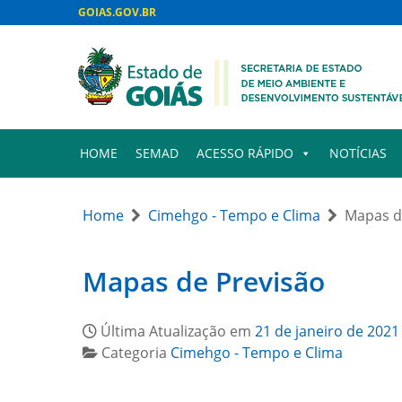
GOIAS.GOV.BR
HOME
SEMAD
ACESSO RÁPIDO
NOTÍCIAS
Home
Cimehgo - Tempo e Clima
Mapas d
Mapas de Previsão
Última Atualização em
21 de janeiro de 2021
Categoria
Cimehgo - Tempo e Clima