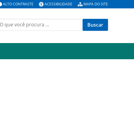
ALTO CONTRASTE
ACESSIBILIDADE
MAPA DO SITE
uscar
or: