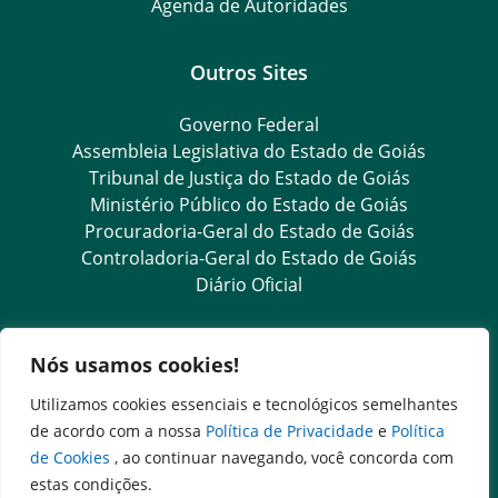
Agenda de Autoridades
Outros Sites
Governo Federal
Assembleia Legislativa do Estado de Goiás
Tribunal de Justiça do Estado de Goiás
Ministério Público do Estado de Goiás
Procuradoria-Geral do Estado de Goiás
Controladoria-Geral do Estado de Goiás
Diário Oficial
Transparência e Ouvidoria
Nós usamos cookies!
LGPD
Utilizamos cookies essenciais e tecnológicos semelhantes
Ouvidoria Setorial (Presencial)
de acordo com a nossa
Política de Privacidade
e
Política
Goiás Transparente
de Cookies
, ao continuar navegando, você concorda com
Ouvidoria Geral do Estado
estas condições.