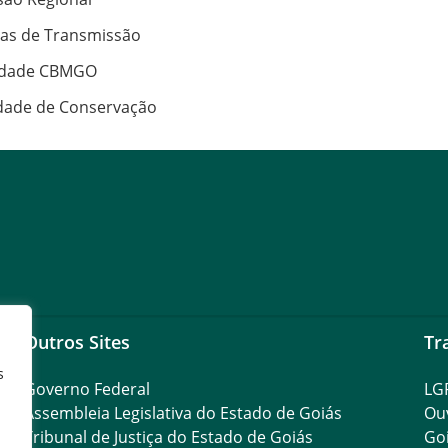
has de Transmissão
nidade CBMGO
idade de Conservação
Outros Sites
Tr
s
Governo Federal
LG
Assembleia Legislativa do Estado de Goiás
Ouv
Tribunal de Justiça do Estado de Goiás
Go