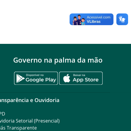
Governo na palma da mão
ansparência e Ouvidoria
PD
idoria Setorial (Presencial)
iás Transparente