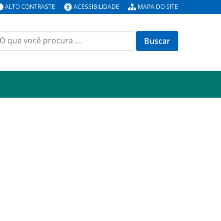
ALTO CONTRASTE
ACESSIBILIDADE
MAPA DO SITE
uscar
or: