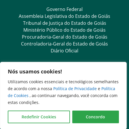
Governo Federal
Assembleia Legislativa do Estado de Goiás
Tribunal de Justiça do Estado de Goiás
Ministério Público do Estado de Goiás
Procuradoria-Geral do Estado de Goiás
Controladoria-Geral do Estado de Goiás
Diário Oficial
Transparência e Ouvidoria
Nós usamos cookies!
LGPD
Utilizamos cookies essenciais e tecnológicos semelhantes
Ouvidoria Setorial (Presencial)
de acordo com a nossa
Política de Privacidade
e
Política
Goiás Transparente
de Cookies
, ao continuar navegando, você concorda com
Ouvidoria Geral do Estado
estas condições.
SIC – Serviço de Informação ao Cidadão
e-SIC – Serviço Eletrônico de Informação ao Cidadão
Redefinir Cookies
Concordo