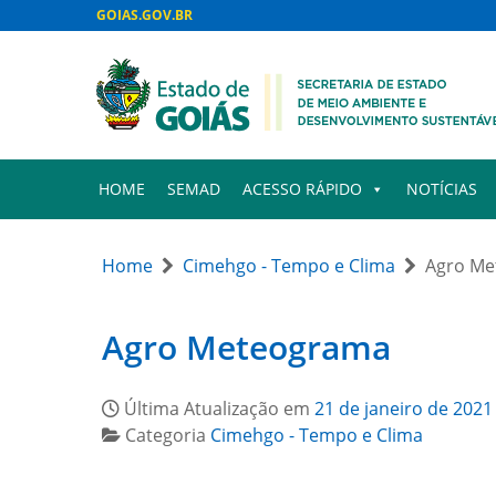
GOIAS.GOV.BR
HOME
SEMAD
ACESSO RÁPIDO
NOTÍCIAS
Home
Cimehgo - Tempo e Clima
Agro Me
Agro Meteograma
Última Atualização em
21 de janeiro de 2021
Categoria
Cimehgo - Tempo e Clima