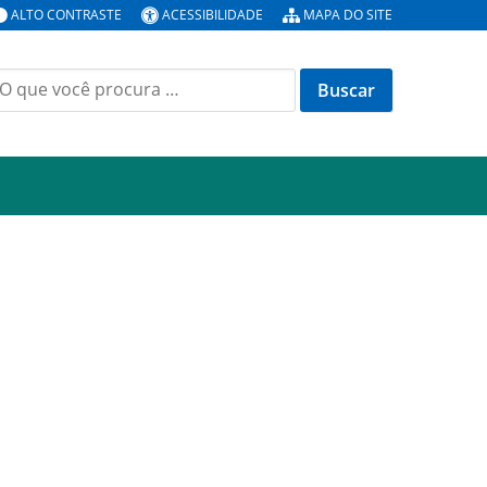
ALTO CONTRASTE
ACESSIBILIDADE
MAPA DO SITE
uscar
or: