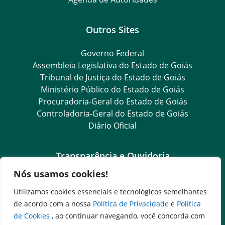
Outros Sites
Governo Federal
Assembleia Legislativa do Estado de Goiás
Tribunal de Justiça do Estado de Goiás
Ministério Público do Estado de Goiás
Procuradoria-Geral do Estado de Goiás
Controladoria-Geral do Estado de Goiás
Diário Oficial
Transparência e Ouvidoria
Nós usamos cookies!
LGPD
Goiás Transparência
Utilizamos cookies essenciais e tecnológicos semelhantes
Dados Abertos Goiás
de acordo com a nossa
Política de Privacidade
e
Política
SIC – Serviço de Informação ao Cidadão
de Cookies
, ao continuar navegando, você concorda com