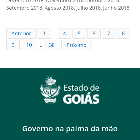
Dezembro 2018. Novembro 2018. Outubro 2018.
Setembro 2018. Agosto 2018. Julho 2018. Junho 2018.
Anterior
1
…
4
5
6
7
8
9
10
…
38
Próximo
Governo na palma da mão