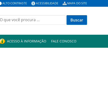
ALTO CONTRASTE
ACESSIBILIDADE
MAPA DO SITE
uscar
or:
ACESSO À INFORMAÇÃO
FALE CONOSCO