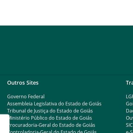
Outros Sites
Tr
Governo Federal
LG
Assembleia Legislativa do Estado de Goiás
Go
Tribunal de Justiça do Estado de Goiás
Da
Ministério Público do Estado de Goiás
Ouv
Procuradoria-Geral do Estado de Goiás
SIC
Controladoria-Geral do Estado de Goiás
e-S