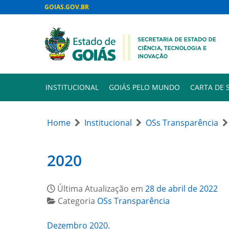
GOIAS.GOV.BR
INSTITUCIONAL
GOIÁS PELO MUNDO
CARTA DE 
Home
Institucional
OSs Transparência
2020
Última Atualização em
28 de abril de 2022
Categoria
OSs Transparência
Dezembro 2020.