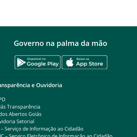
Governo na palma da mão
ansparência e Ouvidoria
PD
iás Transparência
dos Abertos Goiás
idoria Setorial
 – Serviço de Informação ao Cidadão
IC – Serviço Eletrônico de Informação ao Cidadão