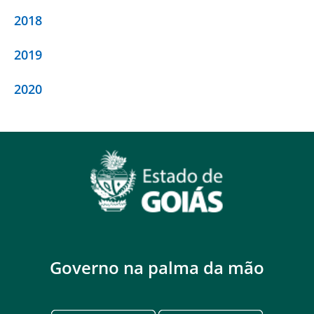
2018
2019
2020
Governo na palma da mão