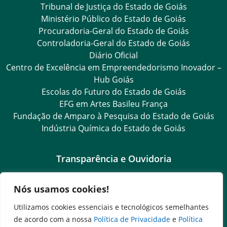
Tribunal de Justiça do Estado de Goiás
Ministério Público do Estado de Goiás
Procuradoria-Geral do Estado de Goiás
Controladoria-Geral do Estado de Goiás
Diário Oficial
Centro de Excelência em Empreendedorismo Inovador –
Hub Goiás
Escolas do Futuro do Estado de Goiás
EFG em Artes Basileu França
Fundação de Amparo à Pesquisa do Estado de Goiás
Indústria Química do Estado de Goiás
Transparência e Ouvidoria
LGPD
Nós usamos cookies!
Goiás Transparência
Dados Abertos Goiás
Utilizamos cookies essenciais e tecnológicos semelhantes
Ouvidoria Setorial
de acordo com a nossa
Política de Privacidade
e
Política