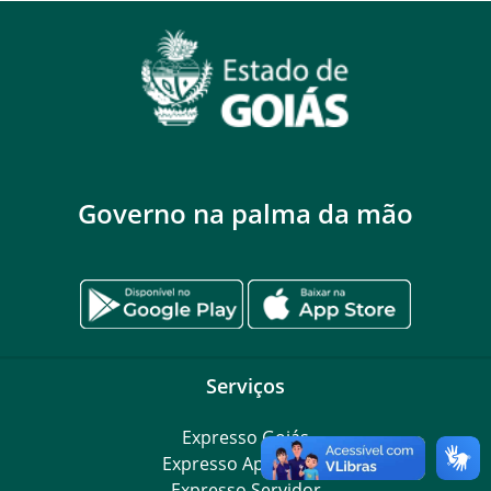
Governo na palma da mão
Serviços
Expresso Goiás
Expresso Aplicações
Expresso Servidor