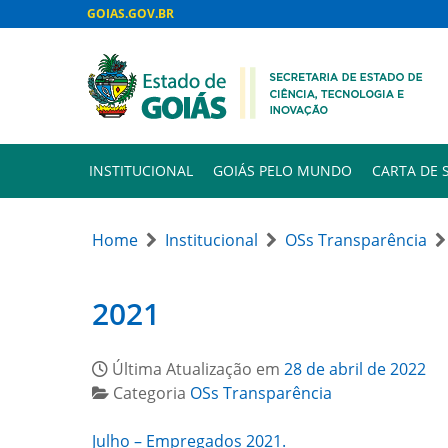
GOIAS.GOV.BR
INSTITUCIONAL
GOIÁS PELO MUNDO
CARTA DE 
Home
Institucional
OSs Transparência
2021
Última Atualização em
28 de abril de 2022
Categoria
OSs Transparência
Julho – Empregados 2021.