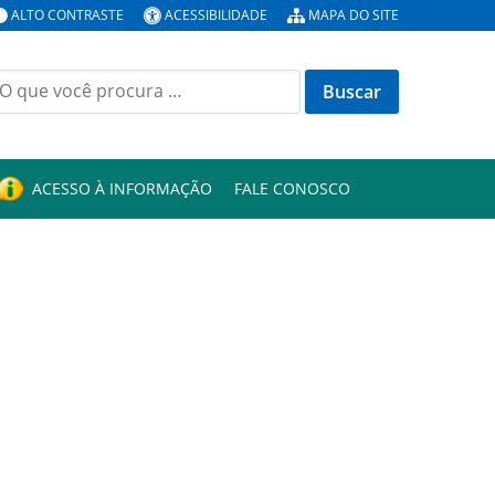
ALTO CONTRASTE
ACESSIBILIDADE
MAPA DO SITE
uscar
or:
ACESSO À INFORMAÇÃO
FALE CONOSCO