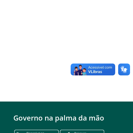
Governo na palma da mão