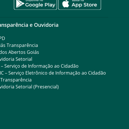
ansparência e Ouvidoria
PD
iás Transparência
dos Abertos Goiás
idoria Setorial
 – Serviço de Informação ao Cidadão
IC – Serviço Eletrônico de Informação ao Cidadão
 Transparência
idoria Setorial (Presencial)