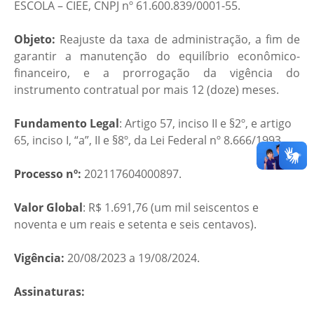
ESCOLA – CIEE, CNPJ nº 61.600.839/0001-55.
Objeto:
Reajuste da taxa de administração, a fim de
garantir a manutenção do equilíbrio econômico-
financeiro, e a prorrogação da vigência do
instrumento contratual por mais 12 (doze) meses.
Fundamento Legal
: Artigo 57, inciso II e §2º, e artigo
65, inciso I, “a”, II e §8º, da Lei Federal nº 8.666/1993.
Processo nº:
202117604000897.
Valor Global
: R$ 1.691,76 (um mil seiscentos e
noventa e um reais e setenta e seis centavos).
Vigência:
20/08/2023 a 19/08/2024.
Assinaturas: