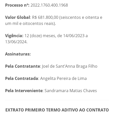
Processo nº:
2022.1760.400.1968
Valor Global
: R$ 681.800,00 (seiscentos e oitenta e
um mil e oitocentos reais).
Vigência:
12 (doze) meses, de 14/06/2023 a
13/06/2024.
Assinaturas:
Pela Contratante
: Joel de Sant’Anna Braga Filho
Pela Contratada
: Angelita Pereira de Lima
Pela Interveniente
: Sandramara Matias Chaves
EXTRATO PRIMEIRO TERMO ADITIVO AO CONTRATO