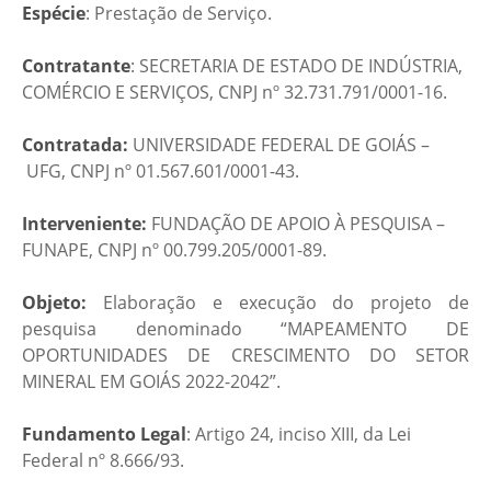
Espécie
: Prestação de Serviço.
Contratante
: SECRETARIA DE ESTADO DE INDÚSTRIA,
COMÉRCIO E SERVIÇOS, CNPJ nº 32.731.791/0001-16.
Contratada:
UNIVERSIDADE FEDERAL DE GOIÁS –
UFG, CNPJ nº 01.567.601/0001-43.
Interveniente:
FUNDAÇÃO DE APOIO À PESQUISA –
FUNAPE, CNPJ nº 00.799.205/0001-89.
Objeto:
Elaboração e execução do projeto de
pesquisa denominado “MAPEAMENTO DE
OPORTUNIDADES DE CRESCIMENTO DO SETOR
MINERAL EM GOIÁS 2022-2042”.
Fundamento Legal
: Artigo 24, inciso XIII, da Lei
Federal nº 8.666/93.