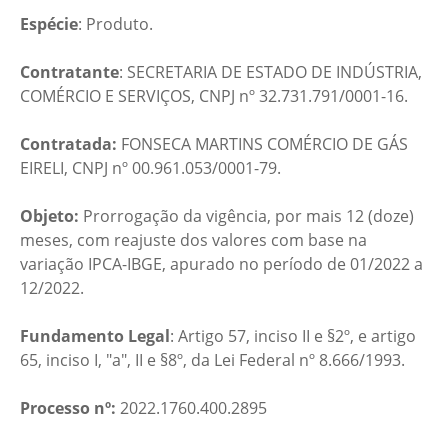
Espécie
: Produto.
Contratante
: SECRETARIA DE ESTADO DE INDÚSTRIA,
COMÉRCIO E SERVIÇOS, CNPJ nº 32.731.791/0001-16.
Contratada:
FONSECA MARTINS COMÉRCIO DE GÁS
EIRELI, CNPJ nº 00.961.053/0001-79.
Objeto:
Prorrogação da vigência, por mais 12 (doze)
meses, com reajuste dos valores com base na
variação IPCA-IBGE, apurado no período de 01/2022 a
12/2022.
Fundamento Legal
: Artigo 57, inciso II e §2º, e artigo
65, inciso I, "a", II e §8º, da Lei Federal nº 8.666/1993.
Processo nº:
2022.1760.400.2895