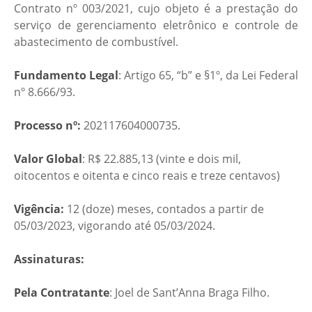
Contrato nº 003/2021, cujo objeto é a prestação do
serviço de gerenciamento eletrônico e controle de
abastecimento de combustível.
Fundamento Legal
: Artigo 65, “b” e §1º, da Lei Federal
nº 8.666/93.
Processo nº:
202117604000735.
Valor Global
: R$ 22.885,13 (vinte e dois mil,
oitocentos e oitenta e cinco reais e treze centavos)
Vigência:
12 (doze) meses, contados a partir de
05/03/2023, vigorando até 05/03/2024.
Assinaturas:
Pela Contratante
: Joel de Sant’Anna Braga Filho.