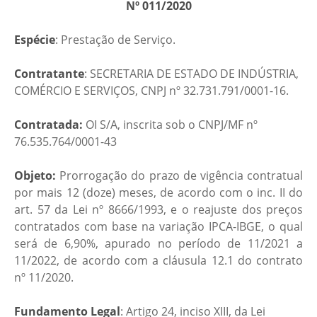
Nº 011/2020
Espécie
: Prestação de Serviço.
Contratante
: SECRETARIA DE ESTADO DE INDÚSTRIA,
COMÉRCIO E SERVIÇOS, CNPJ nº 32.731.791/0001-16.
Contratada:
OI S/A, inscrita sob o CNPJ/MF nº
76.535.764/0001-43
Objeto:
Prorrogação do prazo de vigência contratual
por mais 12 (doze) meses, de acordo com o inc. II do
art. 57 da Lei nº 8666/1993, e o reajuste dos preços
contratados com base na variação IPCA-IBGE, o qual
será de 6,90%, apurado no período de 11/2021 a
11/2022, de acordo com a cláusula 12.1 do contrato
nº 11/2020.
Fundamento Legal
: Artigo 24, inciso XIII, da Lei