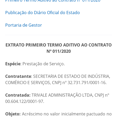
Primeiro Termo Aditivo ao Contrato nº 011/2020
Publicação do Diário Oficial do Estado
Portaria de Gestor
EXTRATO PRIMEIRO TERMO ADITIVO AO CONTRATO
Nº 011/2020
Espécie
: Prestação de Serviço.
Contratante
: SECRETARIA DE ESTADO DE INDÚSTRIA,
COMÉRCIO E SERVIÇOS, CNPJ nº 32.731.791/0001-16.
Contratada:
TRIVALE ADMINISTRAÇÃO LTDA, CNPJ nº
00.604.122/0001-97.
Objeto:
Acréscimo no valor inicialmente pactuado no