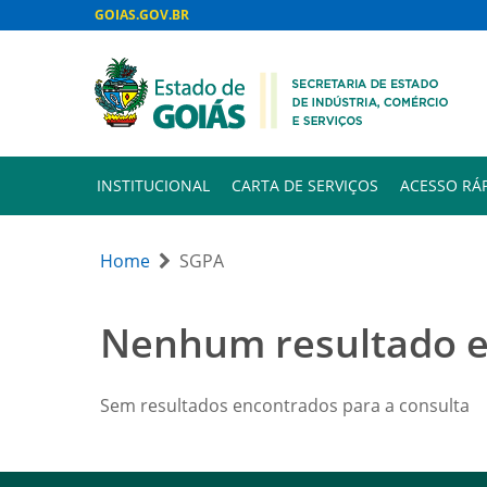
GOIAS.GOV.BR
INSTITUCIONAL
CARTA DE SERVIÇOS
ACESSO RÁ
Home
SGPA
Nenhum resultado 
Sem resultados encontrados para a consulta