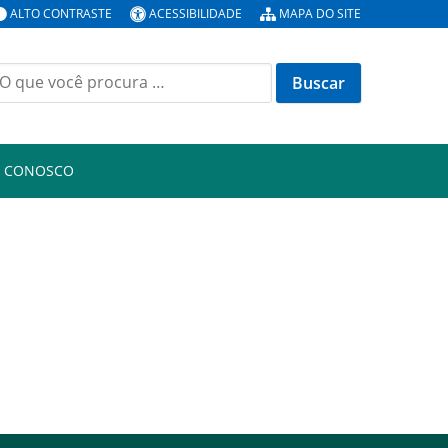
ALTO CONTRASTE
ACESSIBILIDADE
MAPA DO SITE
uscar
or:
E CONOSCO