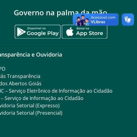
Governo na palma da mão
ansparência e Ouvidoria
PD
iás Transparência
dos Abertos Goiás
IC – Serviço Eletrônico de Informação ao Cidadão
 – Serviço de Informação ao Cidadão
idoria Setorial (Expresso)
idoria Setorial (Presencial)