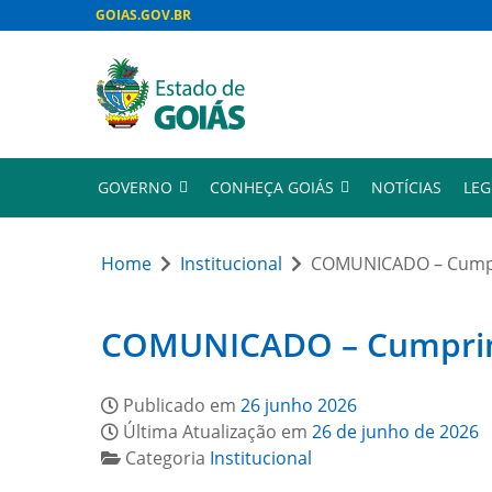
GOIAS.GOV.BR
GOVERNO
CONHEÇA GOIÁS
NOTÍCIAS
LEG
Home
Institucional
COMUNICADO – Cumpri
COMUNICADO – Cumprimen
Publicado em
26 junho 2026
Última Atualização em
26 de junho de 2026
Categoria
Institucional