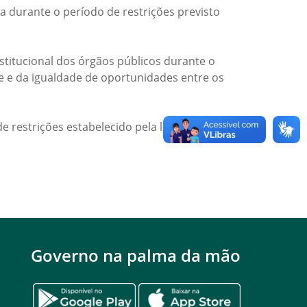
a durante o período de restrições previsto
titucional dos órgãos públicos durante o
de e da igualdade de oportunidades entre os
e restrições estabelecido pela legislação
Governo na palma da mão