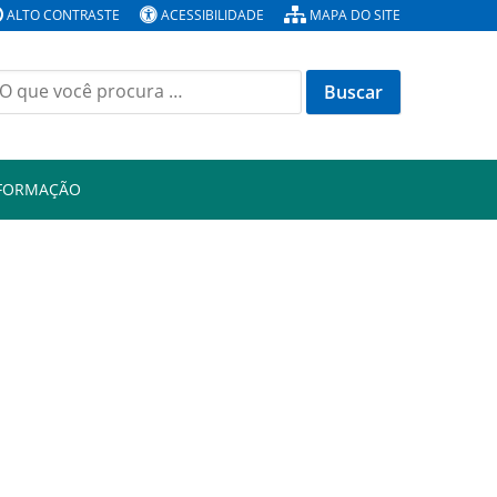
ALTO CONTRASTE
ACESSIBILIDADE
MAPA DO SITE
Buscar
or:
NFORMAÇÃO