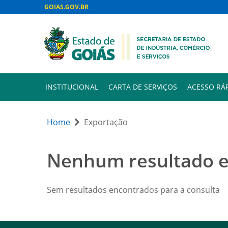
GOIAS.GOV.BR
INSTITUCIONAL
CARTA DE SERVIÇOS
ACESSO RÁ
Home
Exportação
Nenhum resultado 
Sem resultados encontrados para a consulta