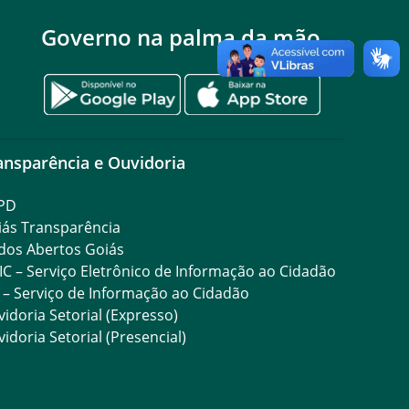
Governo na palma da mão
ansparência e Ouvidoria
PD
iás Transparência
dos Abertos Goiás
IC – Serviço Eletrônico de Informação ao Cidadão
 – Serviço de Informação ao Cidadão
idoria Setorial (Expresso)
idoria Setorial (Presencial)