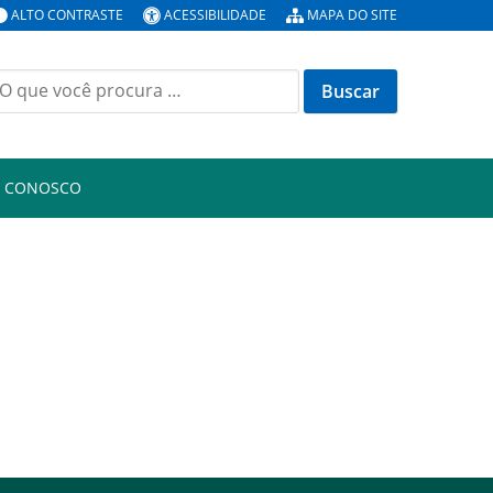
ALTO CONTRASTE
ACESSIBILIDADE
MAPA DO SITE
uscar
or:
E CONOSCO