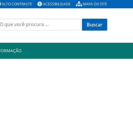
ALTO CONTRASTE
ACESSIBILIDADE
MAPA DO SITE
Buscar
or:
NFORMAÇÃO