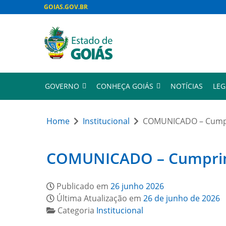
GOIAS.GOV.BR
GOVERNO
CONHEÇA GOIÁS
NOTÍCIAS
LEG
Home
Institucional
COMUNICADO – Cumpri
COMUNICADO – Cumprimen
Publicado em
26 junho 2026
Última Atualização em
26 de junho de 2026
Categoria
Institucional