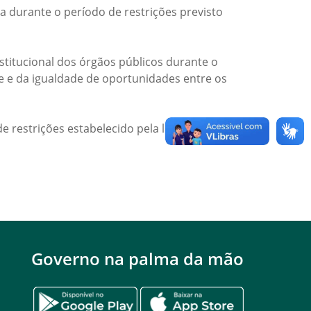
a durante o período de restrições previsto
titucional dos órgãos públicos durante o
de e da igualdade de oportunidades entre os
e restrições estabelecido pela legislação
Governo na palma da mão