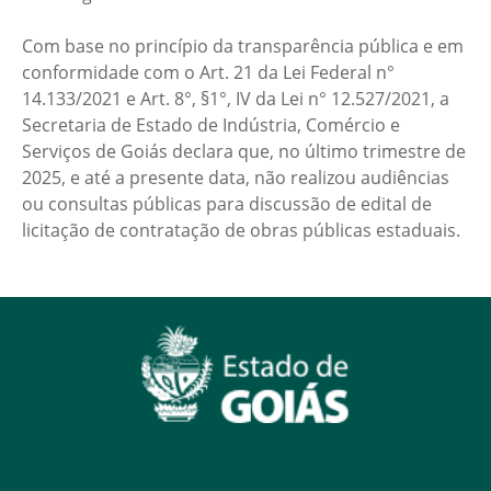
Com base no princípio da transparência pública e em
conformidade com o Art. 21 da Lei Federal n°
14.133/2021 e Art. 8°, §1°, IV da Lei n° 12.527/2021, a
Secretaria de Estado de Indústria, Comércio e
Serviços de Goiás declara que, no último trimestre de
2025, e até a presente data, não realizou audiências
ou consultas públicas para discussão de edital de
licitação de contratação de obras públicas estaduais.