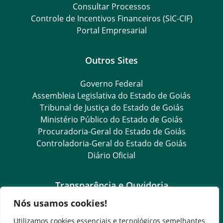
Consultar Processos
Controle de Incentivos Financeiros (SIC-CIF)
Portal Empresarial
Outros Sites
Governo Federal
Assembleia Legislativa do Estado de Goiás
Tribunal de Justiça do Estado de Goiás
Ministério Público do Estado de Goiás
Procuradoria-Geral do Estado de Goiás
Controladoria-Geral do Estado de Goiás
Diário Oficial
Transparência e Ouvidoria
Nós usamos cookies!
LGPD
Goiás Transparência
Utilizamos cookies essenciais e tecnológicos semelhantes