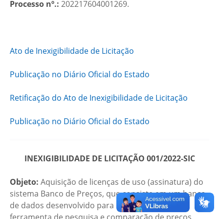
Processo nº.:
202217604001269.
Ato de Inexigibilidade de Licitação
Publicação no Diário Oficial do Estado
Retificação do Ato de Inexigibilidade de Licitação
Publicação no Diário Oficial do Estado
INEXIGIBILIDADE DE LICITAÇÃO 001/2022-SIC
Objeto:
Aquisição de licenças de uso (assinatura) do
sistema Banco de Preços, que consiste em um banco
de dados desenvolvido para utilização como
ferramenta de pesquisa e comparação de preços