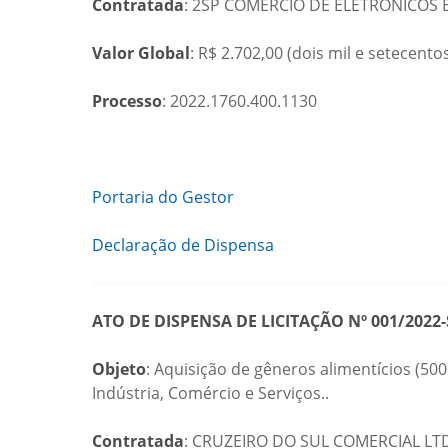
Contratada
: 2SP COMERCIO DE ELETRONICOS EIR
Valor Global
: R$ 2.702,00 (dois mil e setecentos
Processo
: 2022.1760.400.1130
Portaria do Gestor
Declaração de Dispensa
ATO DE DISPENSA DE LICITAÇÃO Nº 001/2022-
Objeto
: Aquisição de gêneros alimentícios (50
Indústria, Comércio e Serviços..
Contratada
: CRUZEIRO DO SUL COMERCIAL LTDA