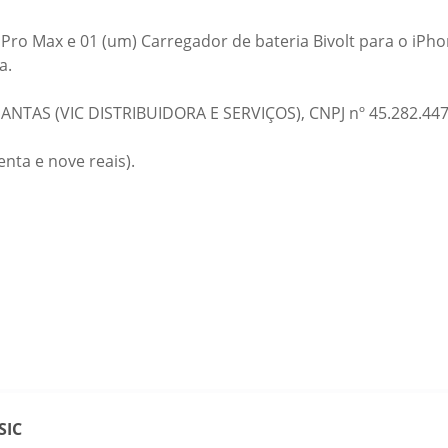
3 Pro Max e 01 (um) Carregador de bateria Bivolt para o iPh
a.
NTAS (VIC DISTRIBUIDORA E SERVIÇOS), CNPJ nº 45.282.447
enta e nove reais).
SIC