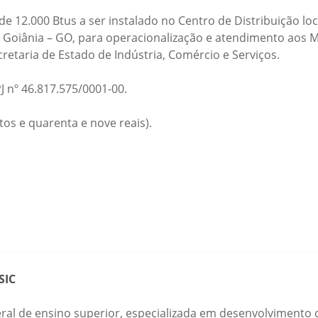
 de 12.000 Btus a ser instalado no Centro de Distribuição 
l, Goiânia – GO, para operacionalização e atendimento aos 
etaria de Estado de Indústria, Comércio e Serviços.
 nº 46.817.575/0001-00.
ntos e quarenta e nove reais).
SIC
eral de ensino superior, especializada em desenvolvimento d