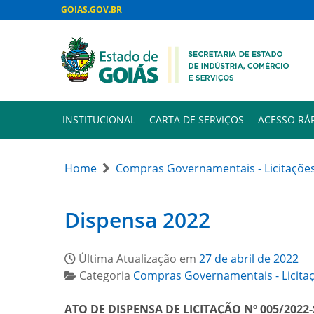
GOIAS.GOV.BR
INSTITUCIONAL
CARTA DE SERVIÇOS
ACESSO RÁ
Home
Compras Governamentais - Licitaçõe
Dispensa 2022
Última Atualização em
27 de abril de 2022
Categoria
Compras Governamentais - Licita
ATO DE DISPENSA DE LICITAÇÃO Nº 005/2022-