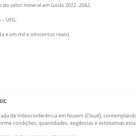
do setor mineral em Goiás 2022 -2042.
 – UFG.
ta e um mil e oitocentos reais).
SIC
egrada de Videoconferência em Nuvem (Cloud), contemplando
orme condições, quantidades, exigências e estimativas est