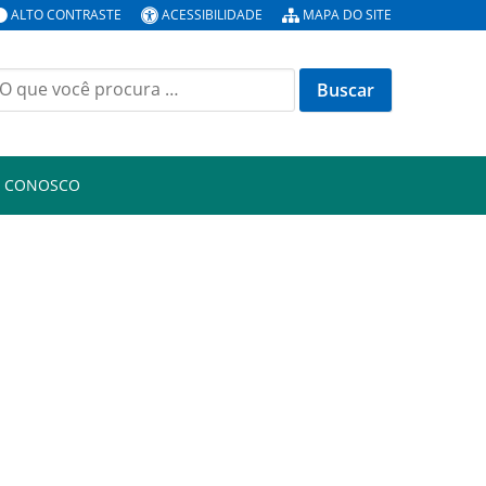
ALTO CONTRASTE
ACESSIBILIDADE
MAPA DO SITE
uscar
or:
E CONOSCO