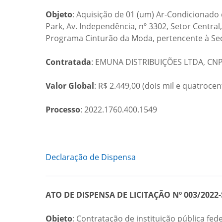
Objeto
: Aquisição de 01 (um) Ar-Condicionado
Park, Av. Independência, nº 3302, Setor Centra
Programa Cinturão da Moda, pertencente à Secr
Contratada
: EMUNA DISTRIBUIÇÕES LTDA, CNPJ
Valor Global
: R$ 2.449,00 (dois mil e quatroce
Processo
: 2022.1760.400.1549
Declaração de Dispensa
ATO DE DISPENSA DE LICITAÇÃO Nº 003/2022-
Objeto
: Contratação de instituição pública fed