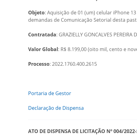
Objeto
: Aquisição de 01 (um) celular iPhone 1
demandas de Comunicação Setorial desta past
Contratada
: GRAZIELLY GONCALVES PEREIRA DA
Valor Global
: R$ 8.199,00 (oito mil, cento e nov
Processo
: 2022.1760.400.2615
Portaria de Gestor
Declaração de Dispensa
ATO DE DISPENSA DE LICITAÇÃO Nº 004/2022-