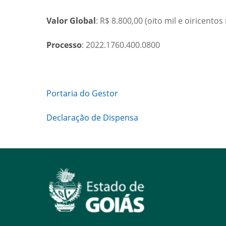
Valor Global
: R$ 8.800,00 (oito mil e oiricentos 
Processo
: 2022.1760.400.0800
Portaria do Gestor
Declaração de Dispensa