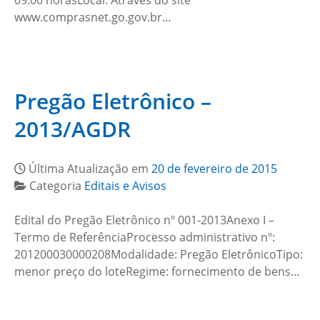
09:00 horasLocal: Através do site
www.comprasnet.go.gov.br…
Pregão Eletrônico –
2013/AGDR
Última Atualização em
20 de fevereiro de 2015
Categoria
Editais e Avisos
Edital do Pregão Eletrônico nº 001-2013Anexo I –
Termo de ReferênciaProcesso administrativo nº:
201200030000208Modalidade: Pregão EletrônicoTipo:
menor preço do loteRegime: fornecimento de bens…