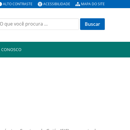
ALTO CONTRASTE
ACESSIBILIDADE
MAPA DO SITE
uscar
or:
E CONOSCO