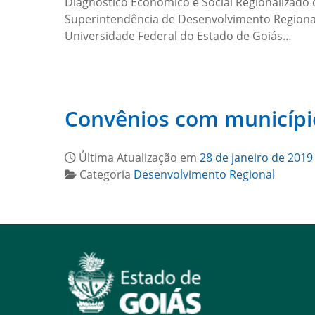
Diagnóstico Econômico e Social Regionalizado d
Superintendência de Desenvolvimento Regional
Universidade Federal do Estado de Goiás…
Convênios com municípi
Última Atualização em
28 de janeiro de 2019
Categoria
Desenvolvimento Regional