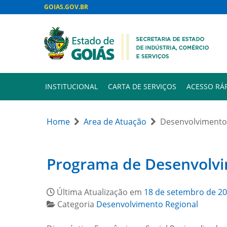
GOIAS.GOV.BR
INSTITUCIONAL
CARTA DE SERVIÇOS
ACESSO RÁ
Home
Area de Atuação
Desenvolvimento
Programa de Desenvolv
Última Atualização em
18 de setembro de 2
Categoria
Desenvolvimento Regional