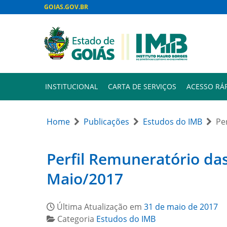
GOIAS.GOV.BR
INSTITUCIONAL
CARTA DE SERVIÇOS
ACESSO RÁ
Home
Publicações
Estudos do IMB
Pe
Perfil Remuneratório das
Maio/2017
Última Atualização em
31 de maio de 2017
Categoria
Estudos do IMB