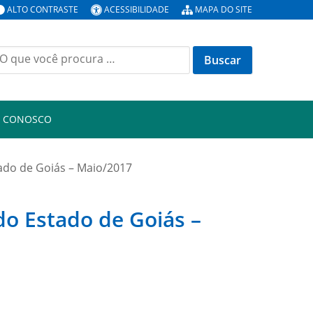
ALTO CONTRASTE
ACESSIBILIDADE
MAPA DO SITE
uscar
or:
E CONOSCO
tado de Goiás – Maio/2017
do Estado de Goiás –