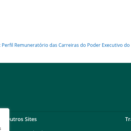
: Perfil Remuneratório das Carreiras do Poder Executivo d
Outros Sites
Tr
s