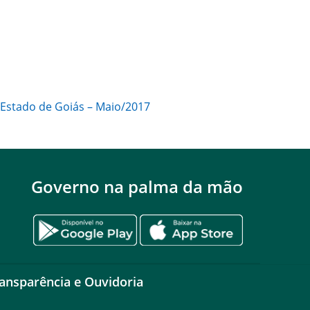
o Estado de Goiás – Maio/2017
Governo na palma da mão
ansparência e Ouvidoria