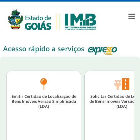
Acesso rápido a serviços
Emitir Certidão de Localização de
Solicitar Certidão de Loc
Bens Imóveis Versão Simplificada
de Bens Imóveis Versão C
(LDA)
(LDA)